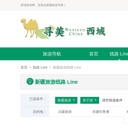
西域旅游网，您身边新疆旅游专家！
旅游导航
首页
线路 Lin
首页
>
线路 Line
> 新疆旅游线路 Line
新疆旅游线路 Line
已选条件：
新疆旅游
亲子游
清空筛选条件
目的地：
北疆旅游
东疆吐鲁番