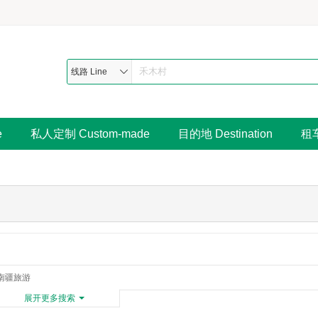
线路 Line
e
私人定制 Custom-made
目的地 Destination
租车
南疆旅游
展开更多搜索