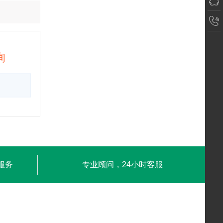
询
服务
专业顾问，24小时客服